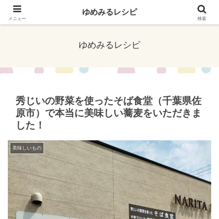
口コミやネットで話題のお店、イベント、アプリ、事件など最新のリアルな情
ゆめみるレシピ
報をお届けしています！
メニュー
検索
ゆめみるレシピ
秀じいの野菜を使ったそば食堂（千葉県佐
原市）で本当に美味しい蕎麦をいただきま
した！
美味しいもの