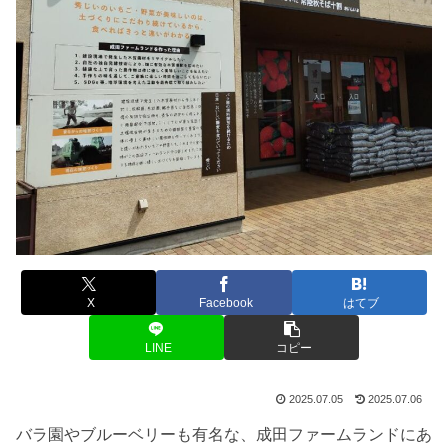
X
Facebook
はてブ
LINE
コピー
2025.07.05
2025.07.06
バラ園やブルーベリーも有名な、成田ファームランドにあ