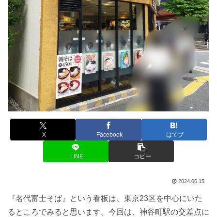
X
Facebook
はてブ
LINE
コピー
2024.06.15
『名代富士そば』という看板は、東京23区を中心にいた
るところでみると思います。今回は、神谷町駅の交差点に