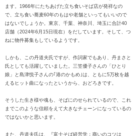
ます。1966年にたちあげた立ち食いそば店が発祥なの
で、立ち食い蕎麦60年のもはや老舗といってもいいので
はないでしょうか。東京、千葉、神奈川、埼玉に合計40
店舗（2024年6月15日現在）をだしています。そして、つ
ねに物件募集もしているようです。
しかも、この丹道夫氏ですが、作詞家でもあり、丹まさと
氏としても活躍していました。三笠優子さんの「ひとり
娘」と島津悦子さんの｢港のかもめ｣は、ともに5万枚を越
えるヒット曲になったというから、おどろきです。
そうした生き様や魂も、そばにのせられているので、これ
までこのような信頼をえて大きなチェーンになっているの
ではないかと思います。
また、丹道夫氏は、『富士そば経営学：商いのコツは