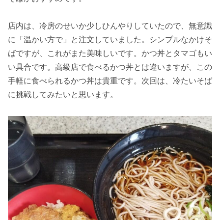
店内は、冷房のせいか少しひんやりしていたので、無意識
に「温かい方で」と注文していました。シンプルなかけそ
ばですが、これがまた美味しいです。かつ丼とタマゴもい
い具合です。高級店で食べるかつ丼とは違いますが、この
手軽に食べられるかつ丼は貴重です。次回は、冷たいそば
に挑戦してみたいと思います。