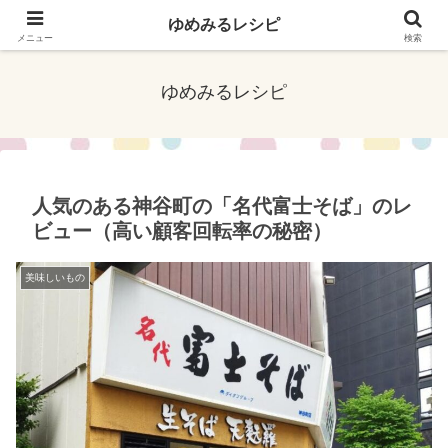
口コミやネットで話題のお店、イベント、アプリ、事件など最新のリアルな情
ゆめみるレシピ
報をお届けしています！
メニュー
検索
ゆめみるレシピ
人気のある神谷町の「名代富士そば」のレ
ビュー（高い顧客回転率の秘密）
美味しいもの