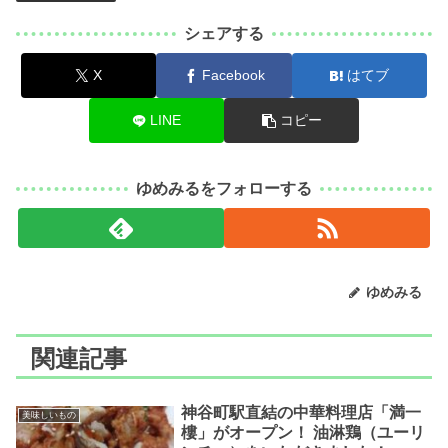
シェアする
X
Facebook
はてブ
LINE
コピー
ゆめみるをフォローする
ゆめみる
関連記事
神谷町駅直結の中華料理店「満一
美味しいもの
樓」がオープン！ 油淋鶏（ユーリ