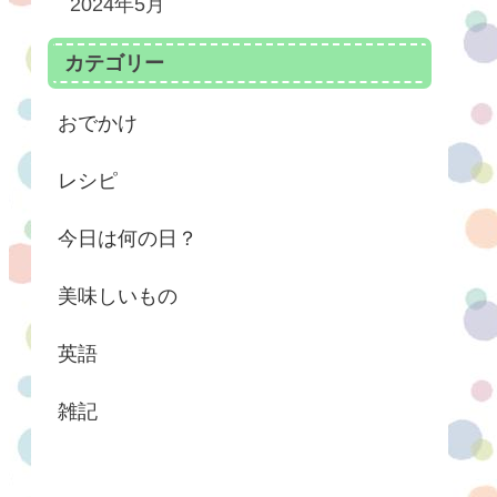
2024年5月
カテゴリー
おでかけ
レシピ
今日は何の日？
美味しいもの
英語
雑記