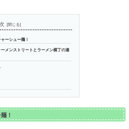
次
チャーシュー麺！
ラーメンストリートとラーメン横丁の違
ト
ー麺！