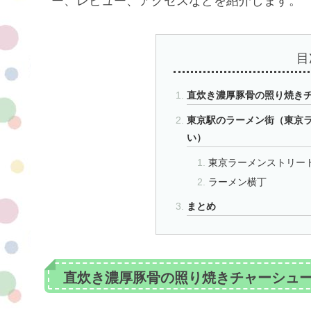
ー、レビュー、アクセスなどを紹介します。
目
直炊き濃厚豚骨の照り焼き
東京駅のラーメン街（東京
い）
東京ラーメンストリー
ラーメン横丁
まとめ
直炊き濃厚豚骨の照り焼きチャーシュ