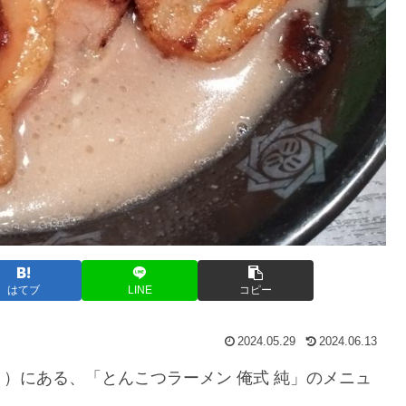
はてブ
LINE
コピー
2024.05.29
2024.06.13
）にある、「とんこつラーメン 俺式 純」のメニュ