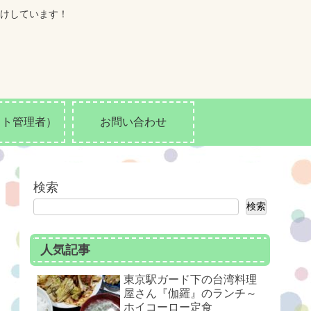
けしています！
イト管理者）
お問い合わせ
検索
検索
人気記事
東京駅ガード下の台湾料理
屋さん『伽羅』のランチ～
ホイコーロー定食