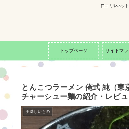
口コミやネット
トップページ
サイトマッ
とんこつラーメン 俺式 純（
チャーシュー麺の紹介・レビュ
美味しいもの